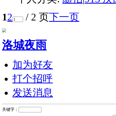
1
2
/ 2 页
下一页
洛城夜雨
加为好友
打个招呼
发送消息
关键字：