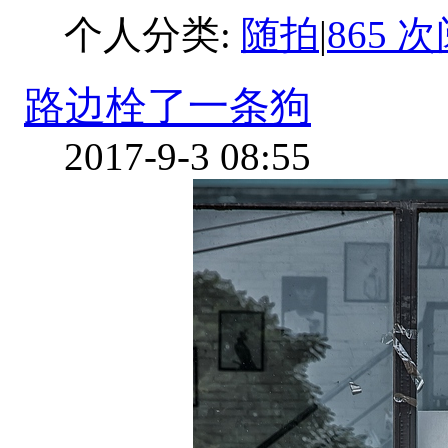
个人分类:
随拍
|
865 
路边栓了一条狗
2017-9-3 08:55