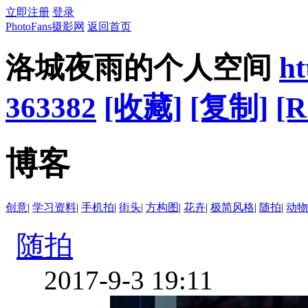
立即注册
登录
PhotoFans摄影网
返回首页
洛城夜雨的个人空间
ht
363382
[收藏]
[复制]
[R
博客
创意
|
学习资料
|
手机拍
|
街头
|
方构图
|
花卉
|
极简风格
|
随拍
|
动物
随拍
2017-9-3 19:11