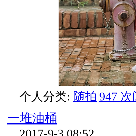
个人分类:
随拍
|
947 
一堆油桶
2017-9-3 08:52