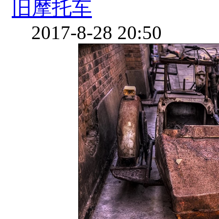
旧摩托车
2017-8-28 20:50