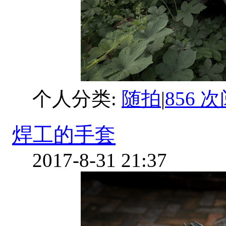
个人分类:
随拍
|
856 
焊工的手套
2017-8-31 21:37