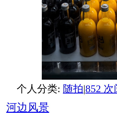
个人分类:
随拍
|
852 
河边风景