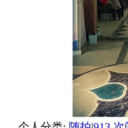
个人分类:
随拍
|
913 