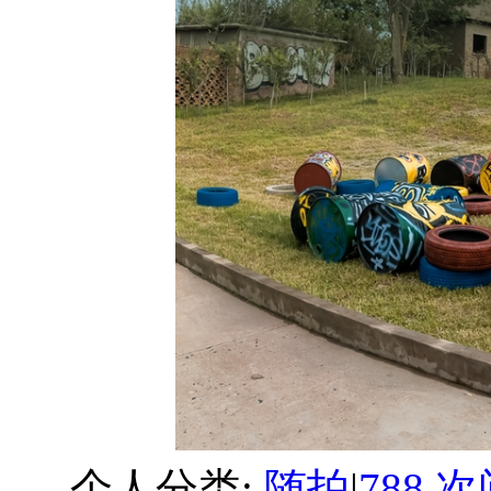
个人分类:
随拍
|
788 