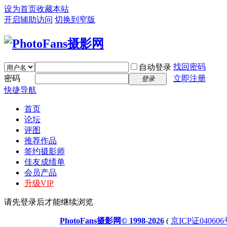
设为首页
收藏本站
开启辅助访问
切换到窄版
找回密码
自动登录
密码
立即注册
登录
快捷导航
首页
论坛
评图
推荐作品
签约摄影师
佳友成绩单
会员产品
升级VIP
请先登录后才能继续浏览
PhotoFans摄影网© 1998-2026
(
京ICP证040606