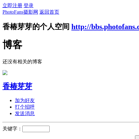
立即注册
登录
PhotoFans摄影网
返回首页
香椿芽芽的个人空间
http://bbs.photofans
博客
还没有相关的博客
香椿芽芽
加为好友
打个招呼
发送消息
关键字：