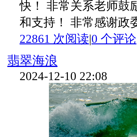
快！ 非常关系老师鼓
和支持！ 非常感谢政
22861 次阅读
|
0
个评论
翡翠海浪
2024-12-10 22:08