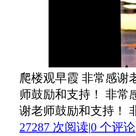
爬楼观早霞 非常感谢
师鼓励和支持！ 非常
谢老师鼓励和支持！ 非 .
27287 次阅读
|
0
个评论