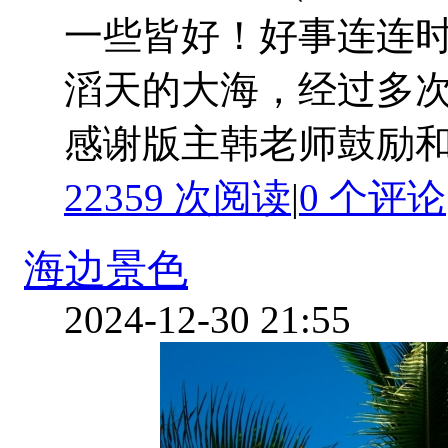
一些皆好！好事连连
滔天的大海，经过多次
感谢版主韩老师鼓励和支持
22359 次阅读
|
0
个评论
海边景色
2024-12-30 21:55