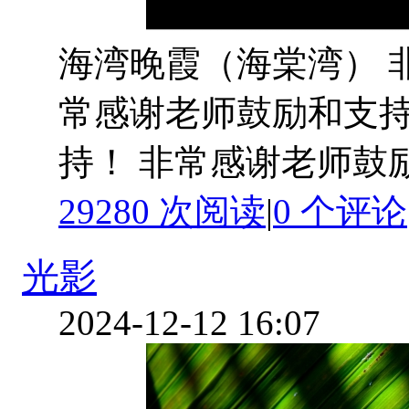
海湾晚霞（海棠湾） 
常感谢老师鼓励和支持
持！ 非常感谢老师鼓励和
29280 次阅读
|
0
个评论
光影
2024-12-12 16:07