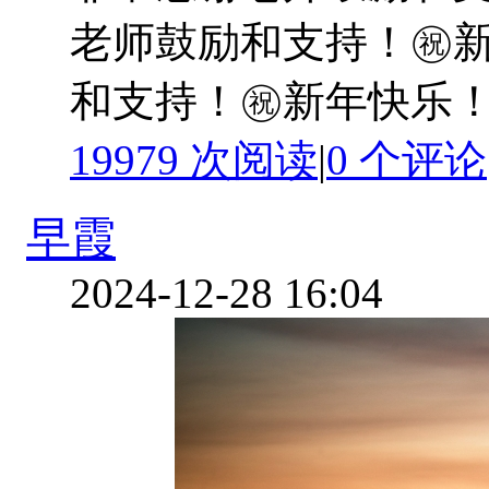
老师鼓励和支持！㊗️
和支持！㊗️新年快乐！ 
19979 次阅读
|
0
个评论
早霞
2024-12-28 16:04