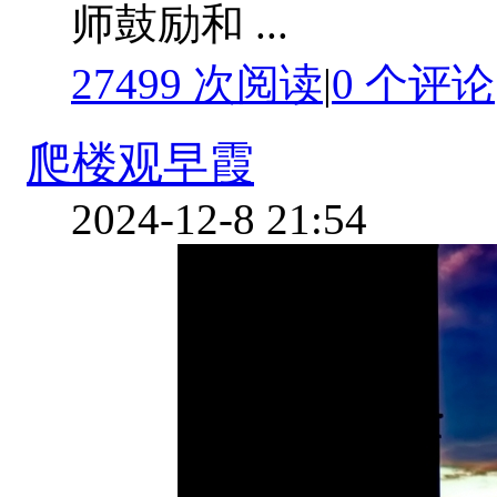
师鼓励和 ...
27499 次阅读
|
0
个评论
爬楼观早霞
2024-12-8 21:54