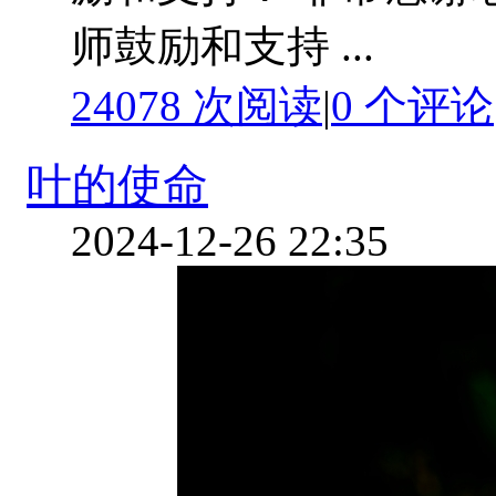
师鼓励和支持 ...
24078 次阅读
|
0
个评论
叶的使命
2024-12-26 22:35