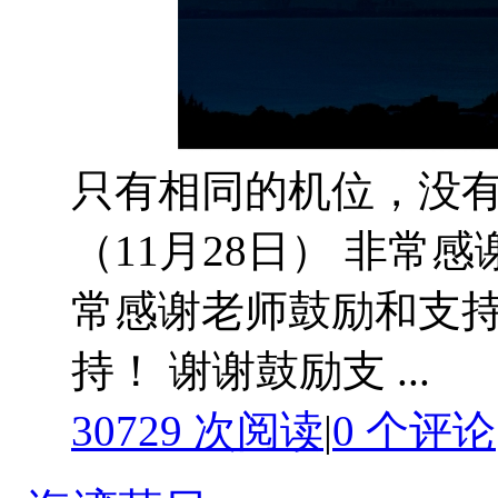
只有相同的机位，没有相
（11月28日） 非常
常感谢老师鼓励和支持
持！ 谢谢鼓励支 ...
30729 次阅读
|
0
个评论