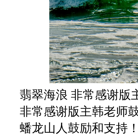
翡翠海浪 非常感谢版
非常感谢版主韩老师鼓
蟠龙山人鼓励和支持！