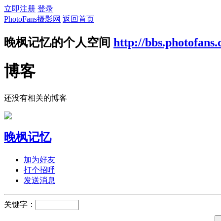
立即注册
登录
PhotoFans摄影网
返回首页
晚枫记忆的个人空间
http://bbs.photofans
博客
还没有相关的博客
晚枫记忆
加为好友
打个招呼
发送消息
关键字：