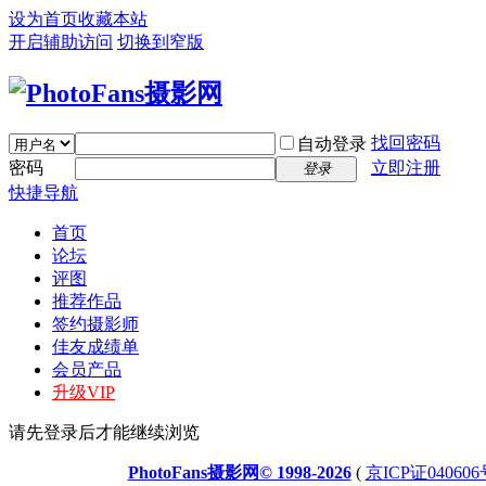
设为首页
收藏本站
开启辅助访问
切换到窄版
找回密码
自动登录
密码
立即注册
登录
快捷导航
首页
论坛
评图
推荐作品
签约摄影师
佳友成绩单
会员产品
升级VIP
请先登录后才能继续浏览
PhotoFans摄影网© 1998-2026
(
京ICP证040606