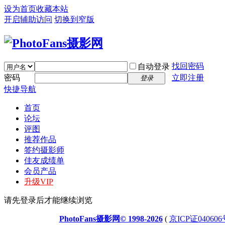
设为首页
收藏本站
开启辅助访问
切换到窄版
找回密码
自动登录
密码
立即注册
登录
快捷导航
首页
论坛
评图
推荐作品
签约摄影师
佳友成绩单
会员产品
升级VIP
请先登录后才能继续浏览
PhotoFans摄影网© 1998-2026
(
京ICP证040606