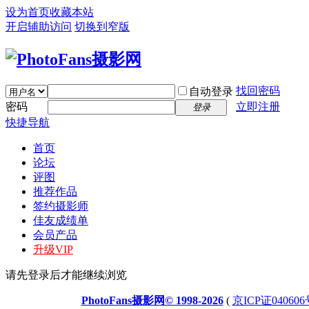
设为首页
收藏本站
开启辅助访问
切换到窄版
找回密码
自动登录
密码
立即注册
登录
快捷导航
首页
论坛
评图
推荐作品
签约摄影师
佳友成绩单
会员产品
升级VIP
请先登录后才能继续浏览
PhotoFans摄影网© 1998-2026
(
京ICP证040606