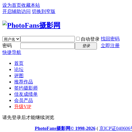
设为首页
收藏本站
开启辅助访问
切换到窄版
找回密码
自动登录
密码
立即注册
登录
快捷导航
首页
论坛
评图
推荐作品
签约摄影师
佳友成绩单
会员产品
升级VIP
请先登录后才能继续浏览
PhotoFans摄影网© 1998-2026
(
京ICP证040606