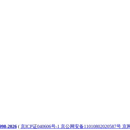
98-2026
(
京ICP证040606号-1 京公网安备11010802020587号 京网文