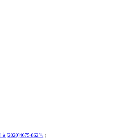
[2020]4675-862号
)