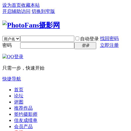
设为首页
收藏本站
开启辅助访问
切换到窄版
找回密码
自动登录
密码
立即注册
登录
只需一步，快速开始
快捷导航
首页
论坛
评图
推荐作品
签约摄影师
佳友成绩单
会员产品