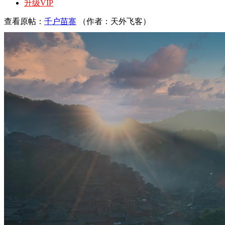
升级VIP
查看原帖：
千户苗寨
（作者：天外飞客）