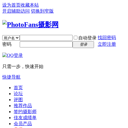
设为首页
收藏本站
开启辅助访问
切换到窄版
找回密码
自动登录
密码
立即注册
登录
只需一步，快速开始
快捷导航
首页
论坛
评图
推荐作品
签约摄影师
佳友成绩单
会员产品