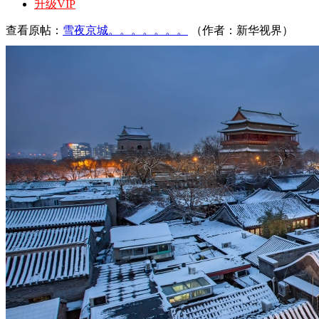
升级VIP
查看原帖：
雪夜京城。。。。。。。
（作者：新华视界）