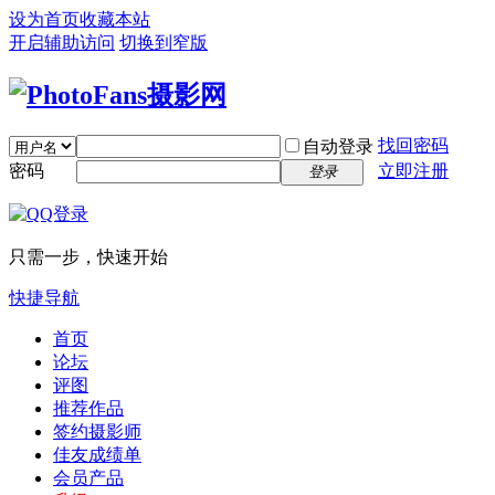
设为首页
收藏本站
开启辅助访问
切换到窄版
找回密码
自动登录
密码
立即注册
登录
只需一步，快速开始
快捷导航
首页
论坛
评图
推荐作品
签约摄影师
佳友成绩单
会员产品