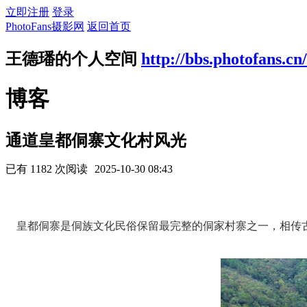
立即注册
登录
PhotoFans摄影网
返回首页
王德璠的个人空间
http://bbs.photofans.cn
博客
通道皇都侗寨文化村风光
已有 1182 次阅读
2025-10-30 08:43
皇都侗寨是侗族文化民俗保留最完整的侗家村寨之一，相传