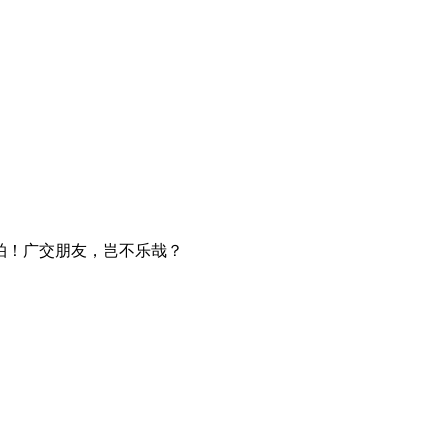
拍！广交朋友，岂不乐哉？