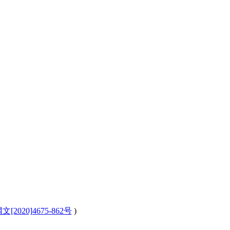
[2020]4675-862号
)