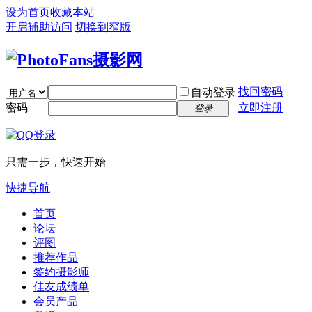
设为首页
收藏本站
开启辅助访问
切换到窄版
找回密码
自动登录
密码
立即注册
登录
只需一步，快速开始
快捷导航
首页
论坛
评图
推荐作品
签约摄影师
佳友成绩单
会员产品