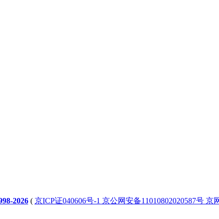
98-2026
(
京ICP证040606号-1 京公网安备11010802020587号 京网文