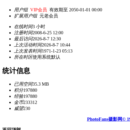
用户组
VIP会员
有效期至 2050-01-01 00:00
扩展用户组
元老会员
在线时间
3 小时
注册时间
2008-6-25 12:00
最后访问
2026-8-7 12:30
上次活动时间
2026-8-7 10:44
上次发表时间
1971-1-23 05:13
所在时区
使用系统默认
统计信息
已用空间
35.3 MB
积分
197880
经验
197880
金币
233312
威望
230
PhotoFans摄影网© 19
返回顶部