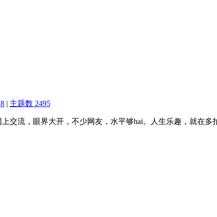
8
|
主题数 2495
网上交流，眼界大开，不少网友，水平够hai。人生乐趣，就在多