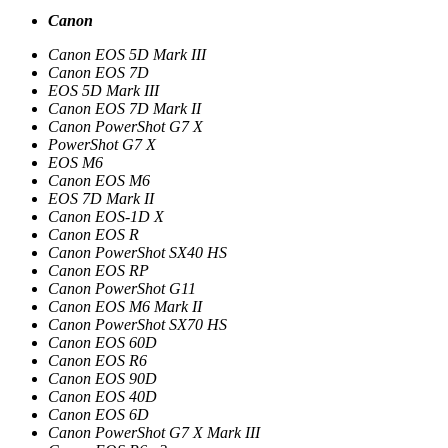
Canon
Canon EOS 5D Mark III
Canon EOS 7D
EOS 5D Mark III
Canon EOS 7D Mark II
Canon PowerShot G7 X
PowerShot G7 X
EOS M6
Canon EOS M6
EOS 7D Mark II
Canon EOS-1D X
Canon EOS R
Canon PowerShot SX40 HS
Canon EOS RP
Canon PowerShot G11
Canon EOS M6 Mark II
Canon PowerShot SX70 HS
Canon EOS 60D
Canon EOS R6
Canon EOS 90D
Canon EOS 40D
Canon EOS 6D
Canon PowerShot G7 X Mark III