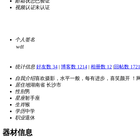
邮箱状态
已验证
视频认证
未认证
个人签名
wdf
统计信息
好友数 34
|
博客数 1214
|
相册数 12
|
回帖数 1721
自我介绍
喜欢摄影，水平一般，每有进步，喜笑颜开 ！
居住地
湖南省 长沙市
性别
男
星座
射手座
生肖
猴
学历
中学
职业
退休
器材信息