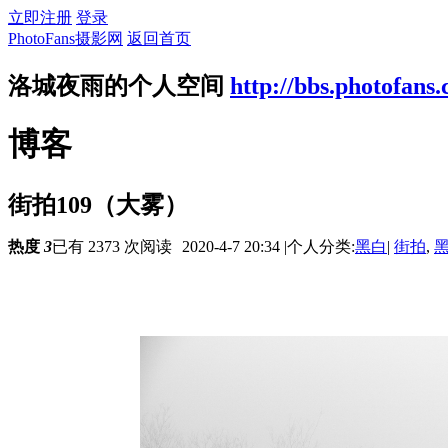
立即注册
登录
PhotoFans摄影网
返回首页
洛城夜雨的个人空间
http://bbs.photofans
博客
街拍109（大雾）
热度
3
已有 2373 次阅读
2020-4-7 20:34
|
个人分类:
黑白
|
街拍
,