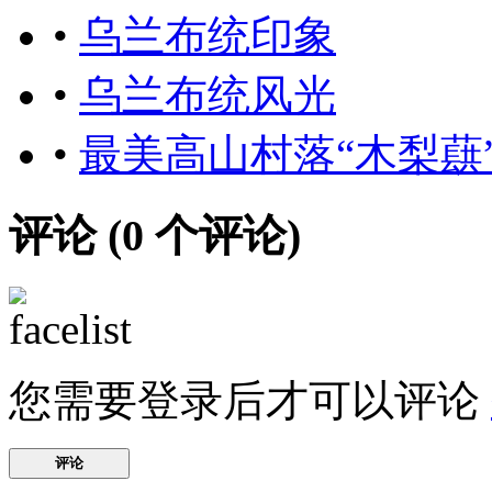
•
乌兰布统印象
•
乌兰布统风光
•
最美高山村落“木梨蕻
评论 (
0
个评论)
您需要登录后才可以评论
评论