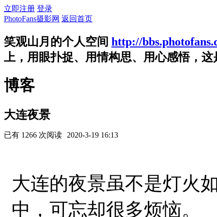
立即注册
登录
PhotoFans摄影网
返回首页
笑观山月的个人空间
http://bbs.photofans
上，用眼扑捉、用情构思、用心感悟，这
博客
大连夜景
已有 1266 次阅读
2020-3-19 16:13
大连的夜景虽不是灯火
中，可忘却很多烦恼。