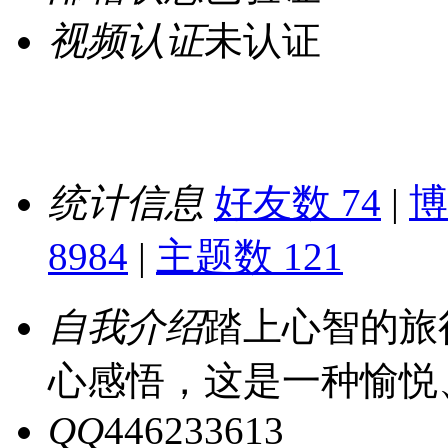
视频认证
未认证
统计信息
好友数 74
|
博
8984
|
主题数 121
自我介绍
踏上心智的旅
心感悟，这是一种愉悦
QQ
446233613