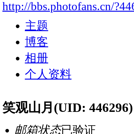
http://bbs.photofans.cn/?4
主题
博客
相册
个人资料
笑观山月
(UID: 446296)
邮箱状态
已验证