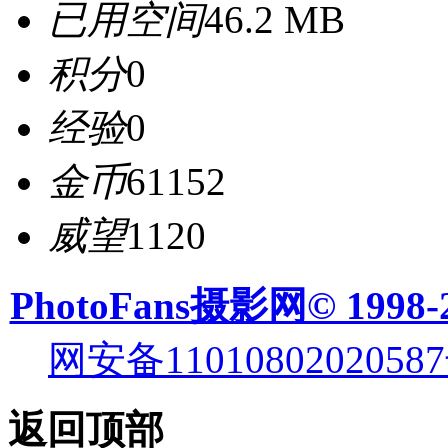
已用空间
46.2 MB
积分
0
经验
0
金币
61152
威望
1120
PhotoFans摄影网© 1998-
网安备11010802020587
返回顶部