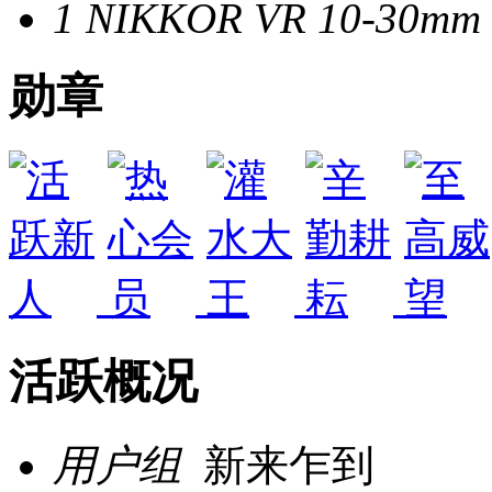
1 NIKKOR VR 10-30mm f
勋章
活跃概况
用户组
新来乍到