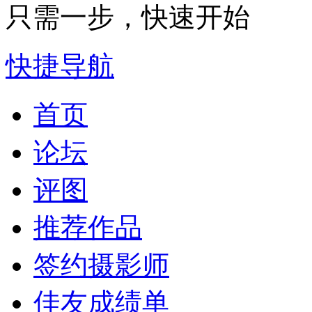
只需一步，快速开始
快捷导航
首页
论坛
评图
推荐作品
签约摄影师
佳友成绩单