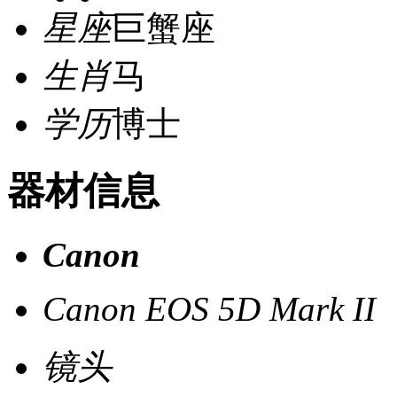
星座
巨蟹座
生肖
马
学历
博士
器材信息
Canon
Canon EOS 5D Mark II
镜头