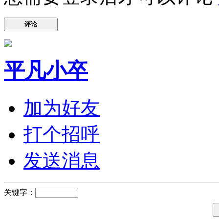
评论
平凡小卒
加为好友
打个招呼
发送消息
关键字：