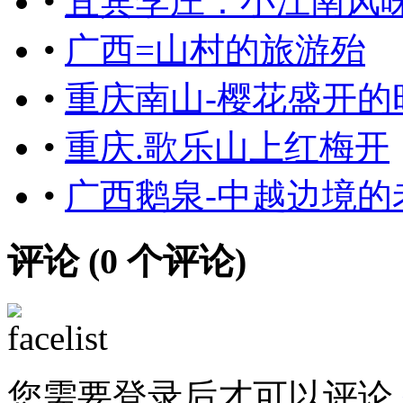
•
宜宾李庄：小江南风
•
广西=山村的旅游殆
•
重庆南山-樱花盛开的
•
重庆.歌乐山上红梅开
•
广西鹅泉-中越边境的
评论 (
0
个评论)
您需要登录后才可以评论