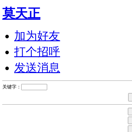
莫天正
加为好友
打个招呼
发送消息
关键字：