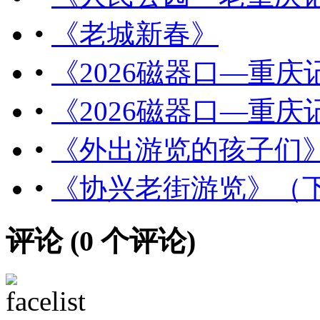
•
《老城新春》
•
《2026磁器口—重
•
《2026磁器口—重
•
《外出游览的孩子们
•
《协兴老街游览》（
评论 (
0
个评论)