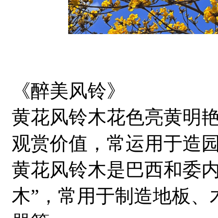
《醉美风铃》
黄花风铃木花色亮黄明
观赏价值，常运用于造
黄花风铃木是巴西和委内
木”，常用于制造地板、