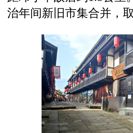
治年间新旧市集合并，取