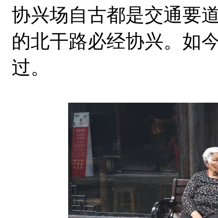
协兴场自古都是交通要
的北干路必经协兴。如
过。