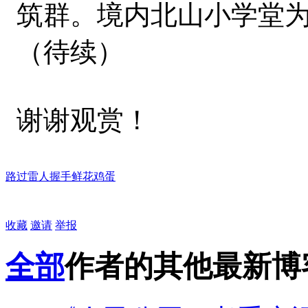
筑群。境内北山小学堂
（待续）
谢谢观赏！
路过
雷人
握手
鲜花
鸡蛋
收藏
邀请
举报
全部
作者的其他最新博