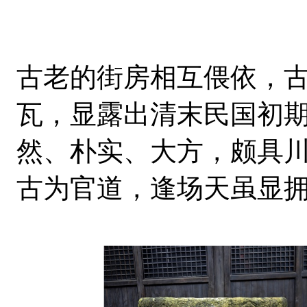
古老的街房相互偎依，
瓦，显露出清末民国初
然、朴实、大方，颇具
古为官道，逢场天虽显