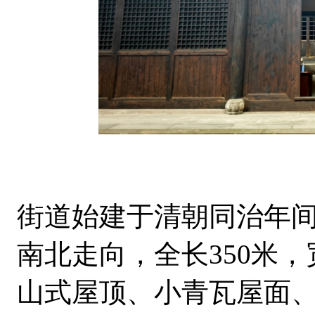
街道始建于清朝同治年间（
南北走向，全长350米
山式屋顶、小青瓦屋面