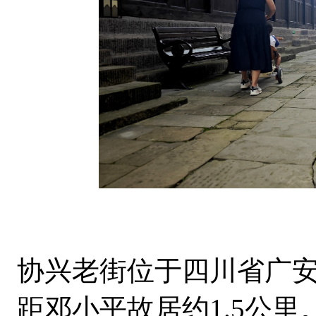
协兴老街位于四川省广
距邓小平故居约1.5公