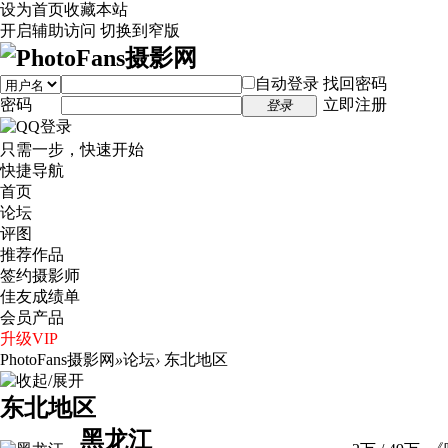
设为首页
收藏本站
开启辅助访问
切换到窄版
自动登录
找回密码
密码
立即注册
登录
只需一步，快速开始
快捷导航
首页
论坛
评图
推荐作品
签约摄影师
佳友成绩单
会员产品
升级VIP
PhotoFans摄影网
»
论坛
›
东北地区
东北地区
黑龙江