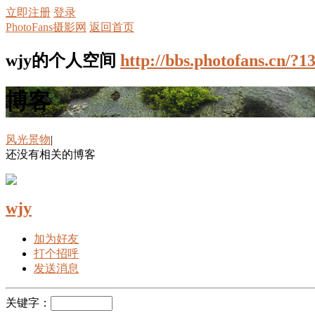
立即注册
登录
PhotoFans摄影网
返回首页
wjy的个人空间
http://bbs.photofans.cn/?1
博客
风光景物
|
还没有相关的博客
wjy
加为好友
打个招呼
发送消息
关键字：