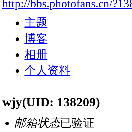
http://bbs.photofans.cn/?1
主题
博客
相册
个人资料
wjy
(UID: 138209)
邮箱状态
已验证