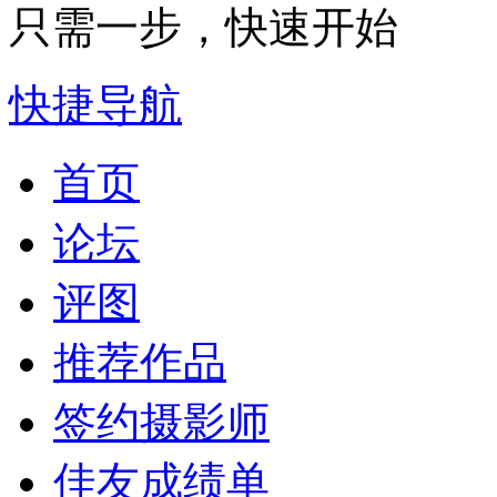
只需一步，快速开始
快捷导航
首页
论坛
评图
推荐作品
签约摄影师
佳友成绩单