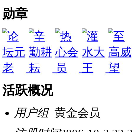
勋章
活跃概况
用户组
黄金会员