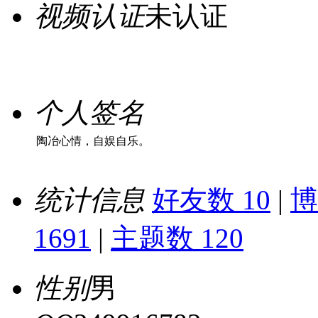
视频认证
未认证
个人签名
陶冶心情，自娱自乐。
统计信息
好友数 10
|
博
1691
|
主题数 120
性别
男