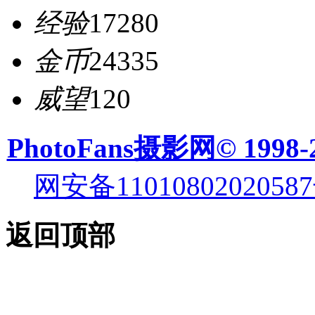
经验
17280
金币
24335
威望
120
PhotoFans摄影网© 1998-
网安备11010802020587
返回顶部