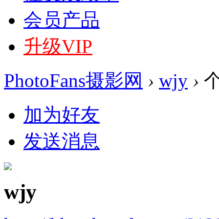
会员产品
升级VIP
PhotoFans摄影网
›
wjy
›
加为好友
发送消息
wjy