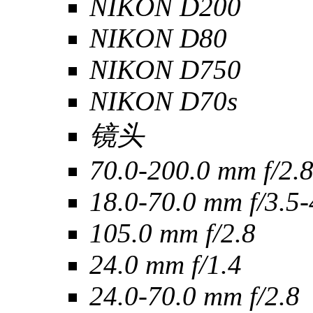
NIKON D200
NIKON D80
NIKON D750
NIKON D70s
镜头
70.0-200.0 mm f/2.
18.0-70.0 mm f/3.5-
105.0 mm f/2.8
24.0 mm f/1.4
24.0-70.0 mm f/2.8