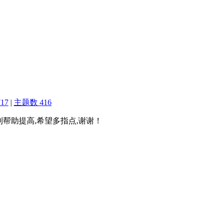
17
|
主题数 416
到帮助提高,希望多指点,谢谢！