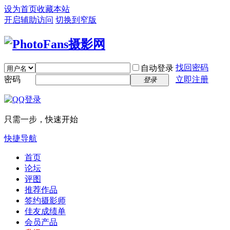
设为首页
收藏本站
开启辅助访问
切换到窄版
找回密码
自动登录
密码
立即注册
登录
只需一步，快速开始
快捷导航
首页
论坛
评图
推荐作品
签约摄影师
佳友成绩单
会员产品