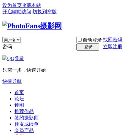
设为首页
收藏本站
开启辅助访问
切换到窄版
找回密码
自动登录
密码
立即注册
登录
只需一步，快速开始
快捷导航
首页
论坛
评图
推荐作品
签约摄影师
佳友成绩单
会员产品