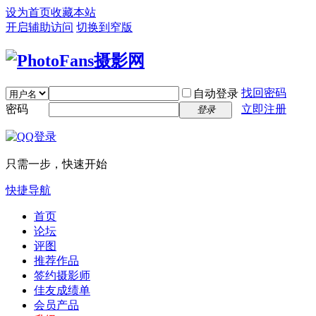
设为首页
收藏本站
开启辅助访问
切换到窄版
找回密码
自动登录
密码
立即注册
登录
只需一步，快速开始
快捷导航
首页
论坛
评图
推荐作品
签约摄影师
佳友成绩单
会员产品