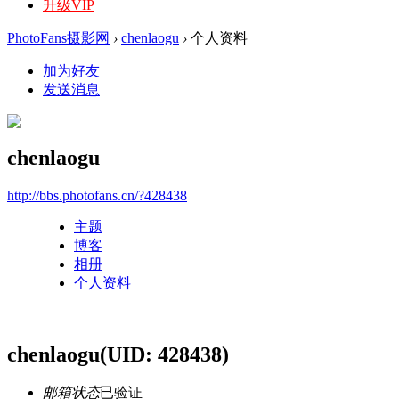
升级VIP
PhotoFans摄影网
›
chenlaogu
›
个人资料
加为好友
发送消息
chenlaogu
http://bbs.photofans.cn/?428438
主题
博客
相册
个人资料
chenlaogu
(UID: 428438)
邮箱状态
已验证