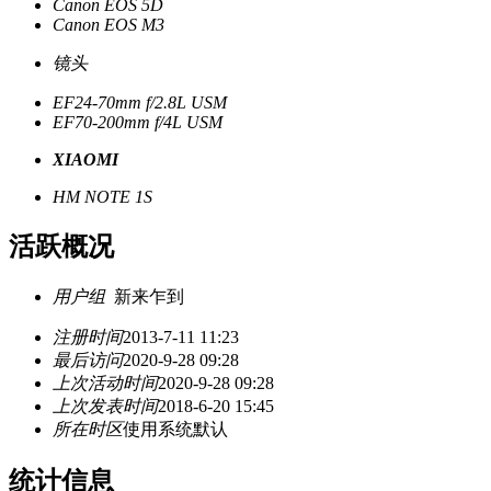
Canon EOS 5D
Canon EOS M3
镜头
EF24-70mm f/2.8L USM
EF70-200mm f/4L USM
XIAOMI
HM NOTE 1S
活跃概况
用户组
新来乍到
注册时间
2013-7-11 11:23
最后访问
2020-9-28 09:28
上次活动时间
2020-9-28 09:28
上次发表时间
2018-6-20 15:45
所在时区
使用系统默认
统计信息