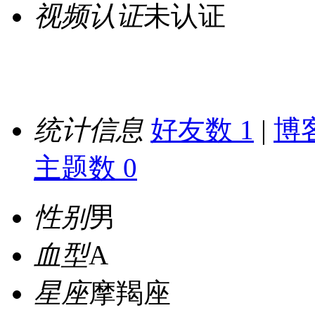
视频认证
未认证
统计信息
好友数 1
|
博客
主题数 0
性别
男
血型
A
星座
摩羯座