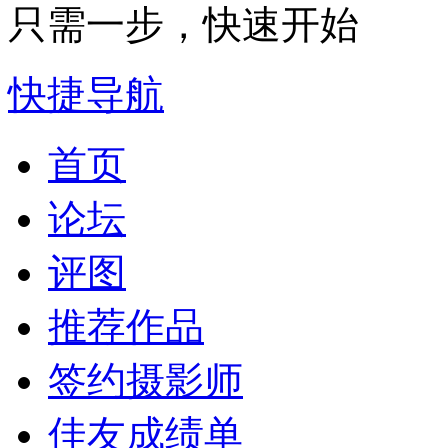
只需一步，快速开始
快捷导航
首页
论坛
评图
推荐作品
签约摄影师
佳友成绩单