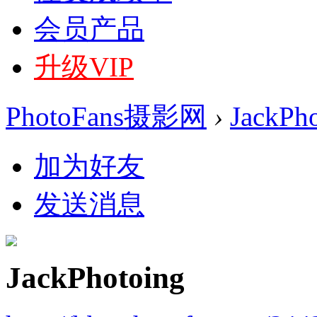
会员产品
升级VIP
PhotoFans摄影网
›
JackPh
加为好友
发送消息
JackPhotoing