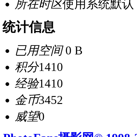
所在时区
使用系统默认
统计信息
已用空间
0 B
积分
1410
经验
1410
金币
3452
威望
0