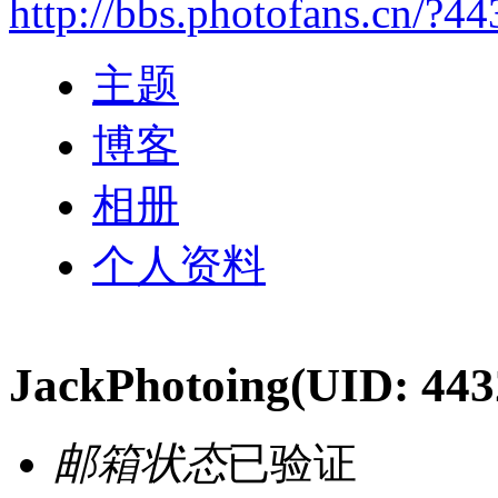
http://bbs.photofans.cn/?4
主题
博客
相册
个人资料
JackPhotoing
(UID: 443
邮箱状态
已验证