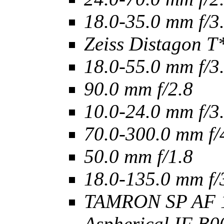
18.0-35.0 mm f/3
Zeiss Distagon T
18.0-55.0 mm f/3
90.0 mm f/2.8
10.0-24.0 mm f/3
70.0-300.0 mm f/
50.0 mm f/1.8
18.0-135.0 mm f/
TAMRON SP AF 1
Aspherical IF B