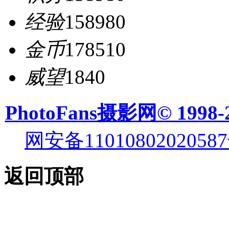
经验
158980
金币
178510
威望
1840
PhotoFans摄影网© 1998-
网安备11010802020587
返回顶部