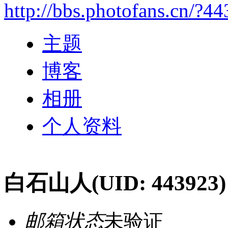
http://bbs.photofans.cn/?4
主题
博客
相册
个人资料
白石山人
(UID: 443923)
邮箱状态
未验证