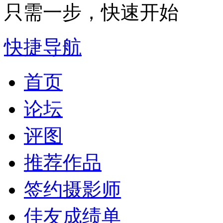
只需一步，快速开始
快捷导航
首页
论坛
评图
推荐作品
签约摄影师
佳友成绩单