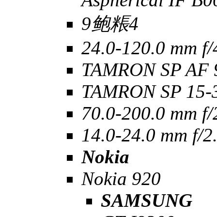
9鲍粻4
24.0-120.0 mm f/
TAMRON SP AF 9
TAMRON SP 15-
70.0-200.0 mm f/
14.0-24.0 mm f/2
Nokia
Nokia 920
SAMSUNG