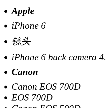
Apple
iPhone 6
镜头
iPhone 6 back camera 4.
Canon
Canon EOS 700D
EOS 700D