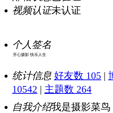
视频认证
未认证
个人签名
开心摄影 快乐人生
统计信息
好友数 105
|
10542
|
主题数 264
自我介绍
我是摄影菜鸟