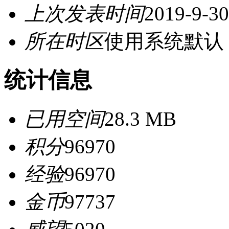
上次发表时间
2019-9-30
所在时区
使用系统默认
统计信息
已用空间
28.3 MB
积分
96970
经验
96970
金币
97737