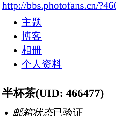
http://bbs.photofans.cn/?4
主题
博客
相册
个人资料
半杯茶
(UID: 466477)
邮箱状态
已验证