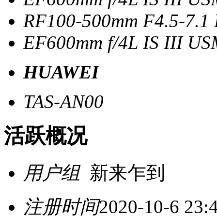
RF100-500mm F4.5-7.1 
EF600mm f/4L IS III USM
HUAWEI
TAS-AN00
活跃概况
用户组
新来乍到
注册时间
2020-10-6 23: