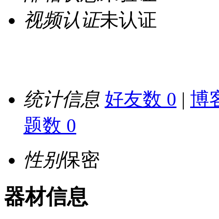
视频认证
未认证
统计信息
好友数 0
|
博客
题数 0
性别
保密
器材信息