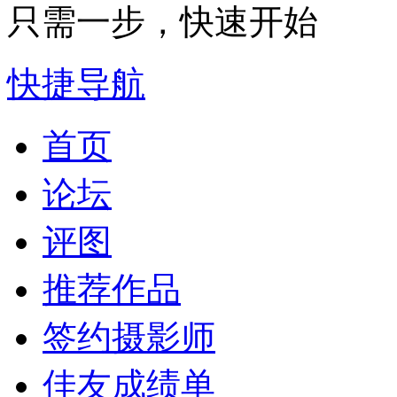
只需一步，快速开始
快捷导航
首页
论坛
评图
推荐作品
签约摄影师
佳友成绩单