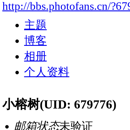
http://bbs.photofans.cn/?6
主题
博客
相册
个人资料
小榕树
(UID: 679776)
邮箱状态
未验证