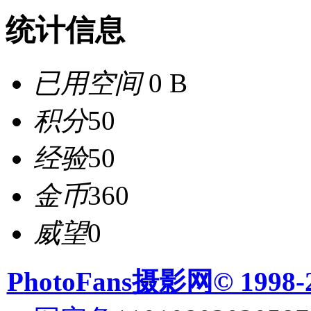
统计信息
已用空间
0 B
积分
50
经验
50
金币
360
威望
0
PhotoFans摄影网© 1998-