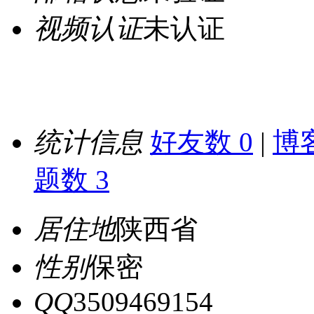
视频认证
未认证
统计信息
好友数 0
|
博客
题数 3
居住地
陕西省
性别
保密
QQ
3509469154