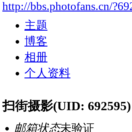
http://bbs.photofans.cn/?6
主题
博客
相册
个人资料
扫街摄影
(UID: 692595)
邮箱状态
未验证