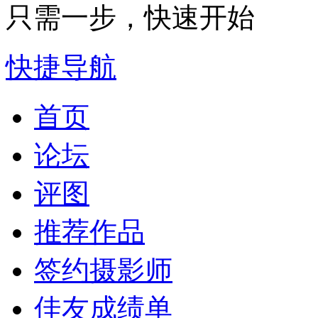
只需一步，快速开始
快捷导航
首页
论坛
评图
推荐作品
签约摄影师
佳友成绩单