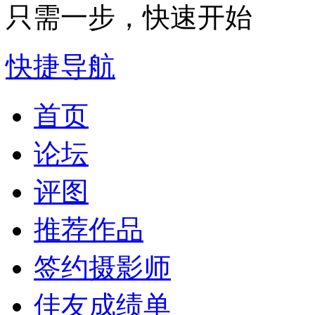
只需一步，快速开始
快捷导航
首页
论坛
评图
推荐作品
签约摄影师
佳友成绩单