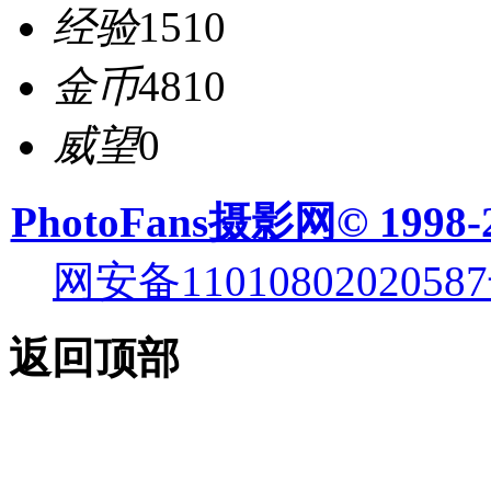
经验
1510
金币
4810
威望
0
PhotoFans摄影网© 1998-
网安备11010802020587
返回顶部