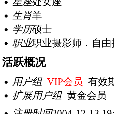
星座
处女座
生肖
羊
学历
硕士
职业
职业摄影师．自由
活跃概况
用户组
VIP会员
有效期至 
扩展用户组
黄金会员
注册时间
2004-12-13 19