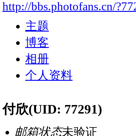
http://bbs.photofans.cn/?7
主题
博客
相册
个人资料
付欣
(UID: 77291)
邮箱状态
未验证