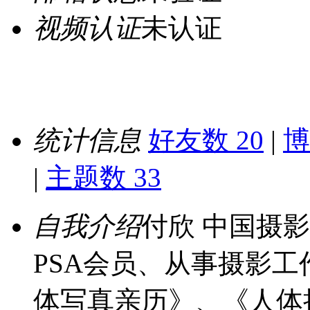
视频认证
未认证
统计信息
好友数 20
|
博
|
主题数 33
自我介绍
付欣 中国摄
PSA会员、从事摄影
体写真亲历》、《人体