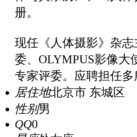
册。
现任《人体摄影》杂志
委、OLYMPUS影像
专家评委。应聘担任多
居住地
北京市 东城区
性别
男
QQ
0