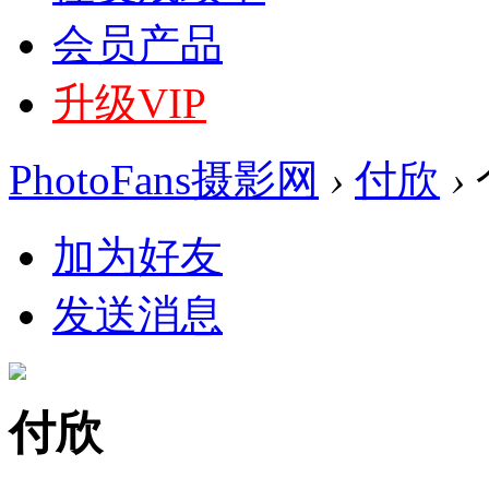
会员产品
升级VIP
PhotoFans摄影网
›
付欣
›
加为好友
发送消息
付欣